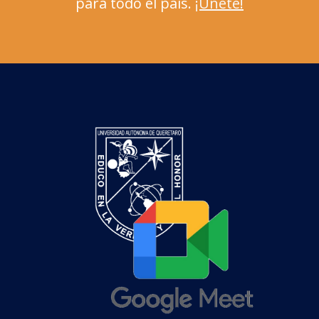
para todo el país.
¡Únete!