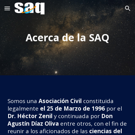
Skip to main content
Skip to navigation
Acerca de la SAQ
Somos una
Asociación Civil
constituida
legalmente
el 25 de Marzo de 1996
por el
Dr. Héctor Zenil
y continuada por
Don
Agustín Díaz Oliva
entre otros,
con el fin de
reunir a los aficionados de las
ciencias del